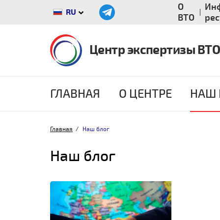
О
Ин
RU
ВТО
ре
Центр экспертизы ВТО
ГЛАВНАЯ
О ЦЕНТРЕ
НАШ 
Главная
Наш блог
Наш блог