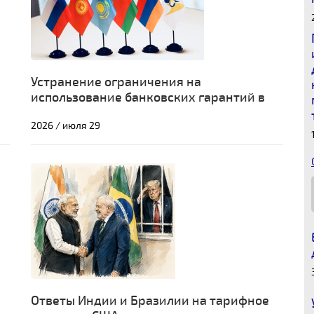
Устранение ограничения на
использование банковских гарантий в
государственных и муниципальных
2026 / июля 29
закупках в ЕАЭС
Ответы Индии и Бразилии на тарифное