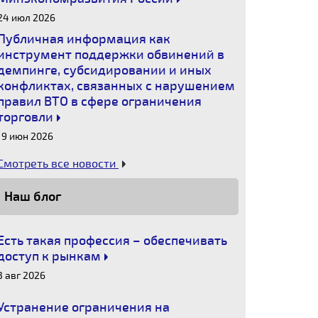
24 июл 2026
Публичная информация как
инструмент поддержки обвинений в
демпинге, субсидировании и иных
конфликтах, связанных с нарушением
правил ВТО в сфере ограничения
торговли
19 июн 2026
Смотреть все новости
Наш блог
Есть такая профессия – обеспечивать
доступ к рынкам
3 авг 2026
Устранение ограничения на