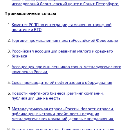
исследований Леонтьевский центр в Санкт-Петербурге.
Промышленные союзы
Комитет РСПП по интеграции, таможенно-тарифной
политике и ВТО
Торгово-промышленная палатаРоссийской Федерации
Российская ассоциация развития малого и среднего
бизнеса
Ассоциация промышленников горно-металлургического
комплекса России.
Союз производителей нефтегазового оборудования
Новости нефтяного бизнеса, рейтинг компаний,
публикация цен на нефть.
Металлургическая отрасль России. Новости отрасли,
публикации, выставки, прайс-листы ведущих
металлургических компаний, деловые предложения.
Нефтегазовая вертикаль. Содержит новости отрасли,