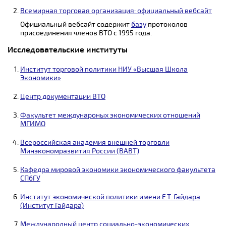
Всемирная торговая организация: официальный вебсайт
Официальный вебсайт содержит
базу
протоколов
присоединения членов ВТО с 1995 года.
Исследовательские институты
Институт торговой политики НИУ «Высшая Школа
Экономики»
Центр документации ВТО
Факультет междунароных экономических отношений
МГИМО
Всероссийская академия внешней торговли
Минэкономразвития России (ВАВТ)
Кафедра мировой экономики экономического факультета
СПбГУ
Институт экономической политики имени Е.Т. Гайдара
(Институт Гайдара)
Международный центр социально-экономических