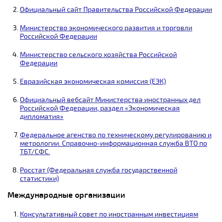
Официальный сайт Правительства Российской Федерации
Министерство экономического развития и торговли
Российской Федерации
Министерство сельского хозяйства Российской
Федерации
Евразийская экономическая комиссия (ЕЭК)
Официальный вебсайт Министерства иностранных дел
Российской Федерации, раздел «Экономическая
дипломатия»
Федеральное агенство по техническому регулированию и
метрологии. Справочно-информационная служба ВТО по
ТБТ/СФС.
Росстат (Федеральная служба государственной
статистики)
Международные организации
Консультативный совет по иностранным инвестициям