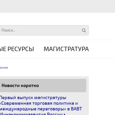
Е РЕСУРСЫ
МАГИСТРАТУРА
оссии
Новости коротко
Первый выпуск магистратуры
«Современная торговая политика и
международные переговоры» в ВАВТ
Минэкономразвития России