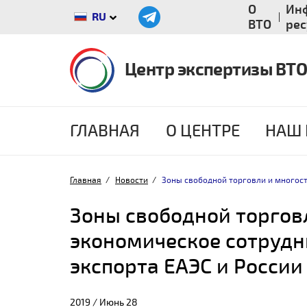
О
Ин
RU
ВТО
ре
Центр экспертизы ВТО
ГЛАВНАЯ
О ЦЕНТРЕ
НАШ 
Главная
Новости
Зоны свободной торговли и многост
Зоны свободной торгов
экономическое сотрудн
экспорта ЕАЭС и России
2019 / Июнь 28