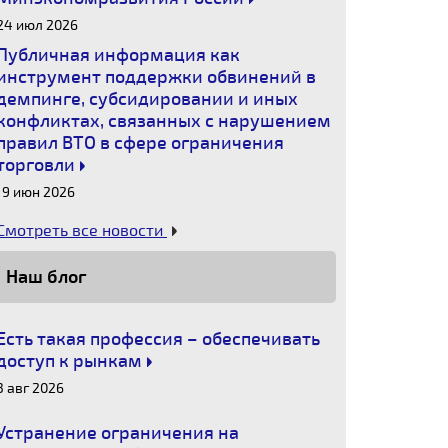
24 июл 2026
Публичная информация как
инструмент поддержки обвинений в
демпинге, субсидировании и иных
конфликтах, связанных с нарушением
правил ВТО в сфере ограничения
торговли
19 июн 2026
Смотреть все новости
Наш блог
Есть такая профессия – обеспечивать
доступ к рынкам
3 авг 2026
Устранение ограничения на