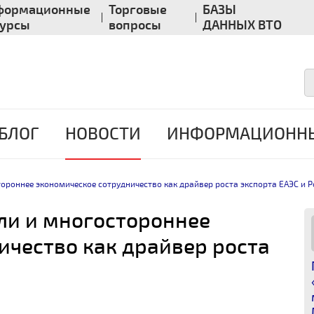
формационные
Торговые
БАЗЫ
сурсы
вопросы
ДАННЫХ ВТО
БЛОГ
НОВОСТИ
ИНФОРМАЦИОННЫ
ороннее экономическое сотрудничество как драйвер роста экспорта ЕАЭС и Р
ли и многостороннее
ичество как драйвер роста