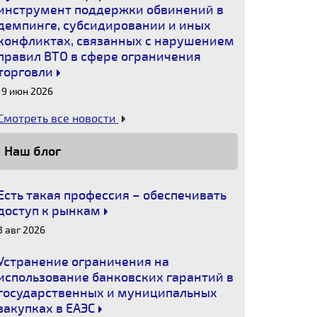
инструмент поддержки обвинений в
демпинге, субсидировании и иных
конфликтах, связанных с нарушением
правил ВТО в сфере ограничения
торговли
19 июн 2026
Смотреть все новости
Наш блог
Есть такая профессия – обеспечивать
доступ к рынкам
3 авг 2026
Устранение ограничения на
использование банковских гарантий в
государственных и муниципальных
закупках в ЕАЭС