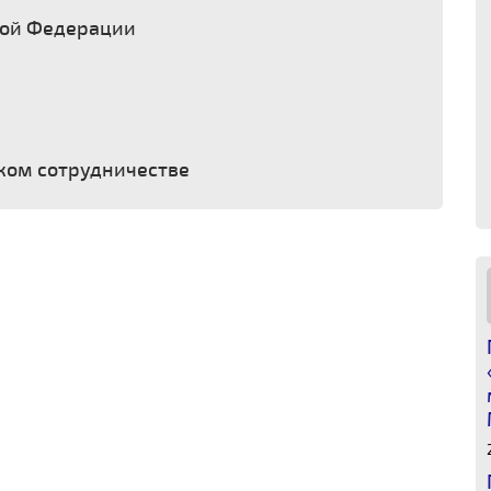
кой Федерации
ком сотрудничестве