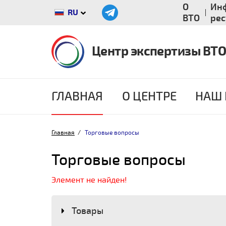
О
Ин
RU
ВТО
ре
Центр экспертизы ВТО
ГЛАВНАЯ
О ЦЕНТРЕ
НАШ 
Главная
Торговые вопросы
Торговые вопросы
Элемент не найден!
Товары