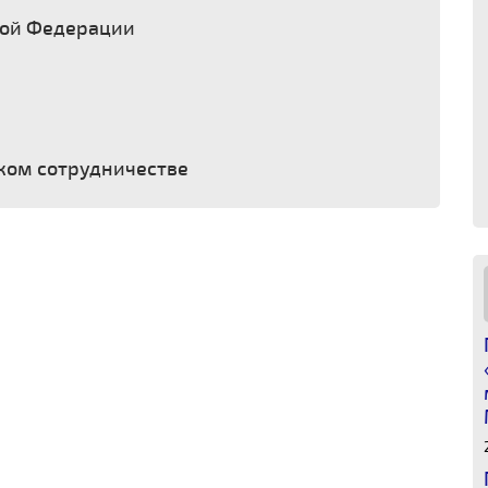
кой Федерации
ком сотрудничестве