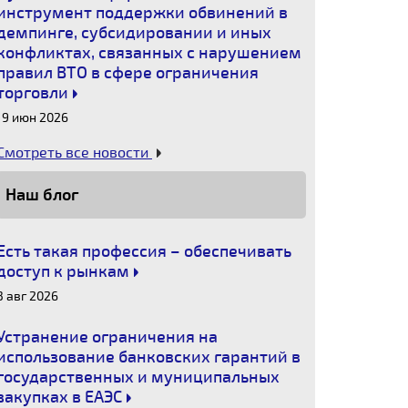
инструмент поддержки обвинений в
демпинге, субсидировании и иных
конфликтах, связанных с нарушением
правил ВТО в сфере ограничения
торговли
19 июн 2026
Смотреть все новости
Наш блог
Есть такая профессия – обеспечивать
доступ к рынкам
3 авг 2026
Устранение ограничения на
использование банковских гарантий в
государственных и муниципальных
закупках в ЕАЭС