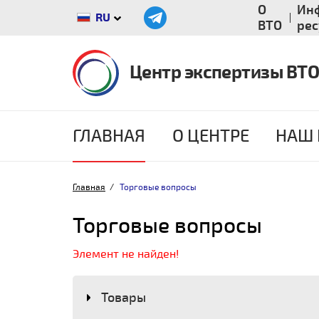
О
Ин
RU
ВТО
ре
Центр экспертизы ВТО
ГЛАВНАЯ
О ЦЕНТРЕ
НАШ 
Главная
Торговые вопросы
Торговые вопросы
Элемент не найден!
Товары