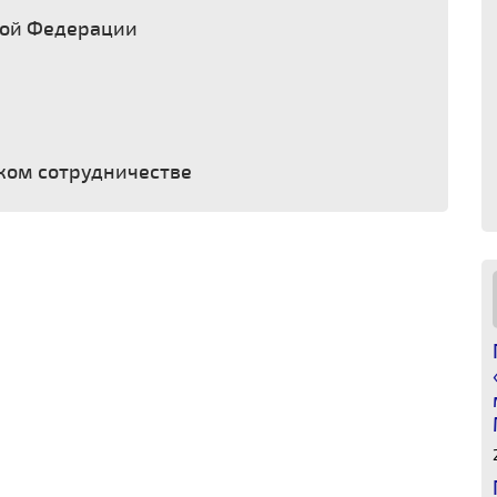
кой Федерации
ком сотрудничестве