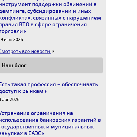
инструмент поддержки обвинений в
демпинге, субсидировании и иных
конфликтах, связанных с нарушением
правил ВТО в сфере ограничения
торговли
19 июн 2026
Смотреть все новости
Наш блог
Есть такая профессия – обеспечивать
доступ к рынкам
3 авг 2026
Устранение ограничения на
использование банковских гарантий в
государственных и муниципальных
закупках в ЕАЭС