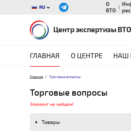
О
Ин
RU
ВТО
ре
Центр экспертизы ВТО
ГЛАВНАЯ
О ЦЕНТРЕ
НАШ 
Главная
Торговые вопросы
Торговые вопросы
Элемент не найден!
Товары