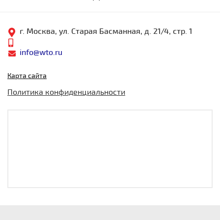
г. Москва, ул. Старая Басманная, д. 21/4, стр. 1
info@wto.ru
Карта сайта
Политика конфиденциальности