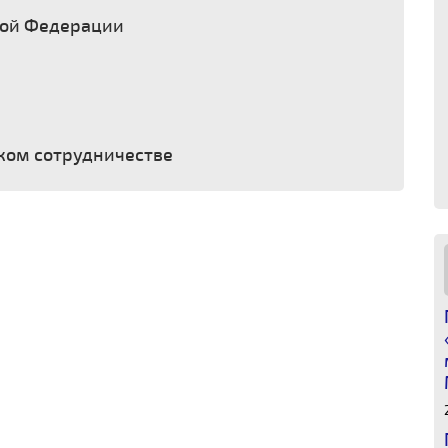
кой Федерации
ком сотрудничестве