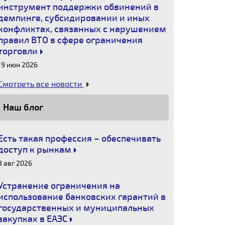
инструмент поддержки обвинений в
демпинге, субсидировании и иных
конфликтах, связанных с нарушением
правил ВТО в сфере ограничения
торговли
19 июн 2026
Смотреть все новости
Наш блог
Есть такая профессия – обеспечивать
доступ к рынкам
3 авг 2026
Устранение ограничения на
использование банковских гарантий в
государственных и муниципальных
закупках в ЕАЭС