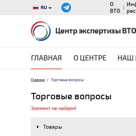
О
Ин
RU
ВТО
ре
Центр экспертизы ВТО
ГЛАВНАЯ
О ЦЕНТРЕ
НАШ 
Главная
Торговые вопросы
Торговые вопросы
Элемент не найден!
Товары